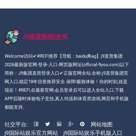
Welcome访问✔#REF!推荐【导航：baidu典ag】j9直营集团
2026最新版官网-登录-入口-网页版网址(official-9you.com)以下
简称：J9集团直营登录入口✔正版官网全站,全称:j9直营集团官
网入口,稳定18年信誉推荐安全.保障!极致体验！你的时刻,就是
现在！#REF!,在最新官网,会员登录后可以进入全站入口,下载
APP后随时体验电子竞技,真人对战和体育类游戏,网页和手机版
都能支持。
社交平台:
网站地图
j9国际站娱乐官方网站
j9国际站娱乐手机版入口