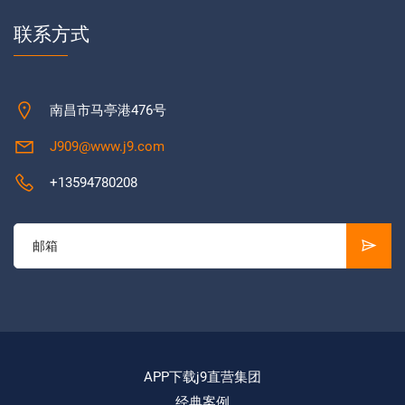
联系方式
南昌市马亭港476号
J909@www.j9.com
+13594780208
APP下载j9直营集团
经典案例