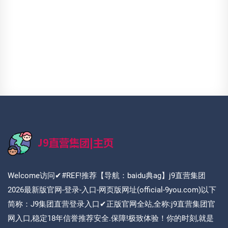
Welcome访问✔#REF!推荐【导航：baidu典ag】j9直营集团
2026最新版官网-登录-入口-网页版网址(official-9you.com)以下
简称：J9集团直营登录入口✔正版官网全站,全称:j9直营集团官
网入口,稳定18年信誉推荐安全.保障!极致体验！你的时刻,就是