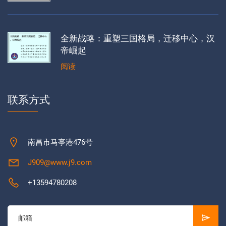
全新战略：重塑三国格局，迁移中心，汉
帝崛起
阅读
联系方式
南昌市马亭港476号
J909@www.j9.com
+13594780208