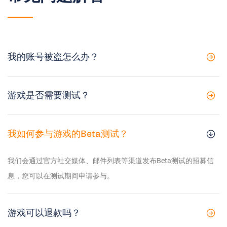
我的账号被盗怎么办？
游戏是否需要测试？
我如何参与游戏的Beta测试？
我们会通过官方社交媒体、邮件列表等渠道发布Beta测试的招募信
息，您可以在测试期间申请参与。
游戏可以退款吗？