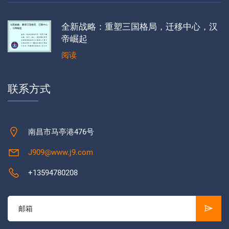
全新战略：重塑三国格局，迁移中心，汉
帝崛起
阅读
联系方式
南昌市马亭港476号
J909@www.j9.com
+13594780208