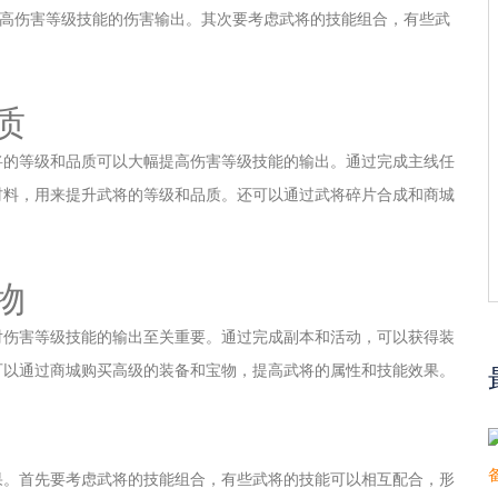
提高伤害等级技能的伤害输出。其次要考虑武将的技能组合，有些武
质
将的等级和品质可以大幅提高伤害等级技能的输出。通过完成主线任
材料，用来提升武将的等级和品质。还可以通过武将碎片合成和商城
物
对伤害等级技能的输出至关重要。通过完成副本和活动，可以获得装
可以通过商城购买高级的装备和宝物，提高武将的属性和技能效果。
果。首先要考虑武将的技能组合，有些武将的技能可以相互配合，形