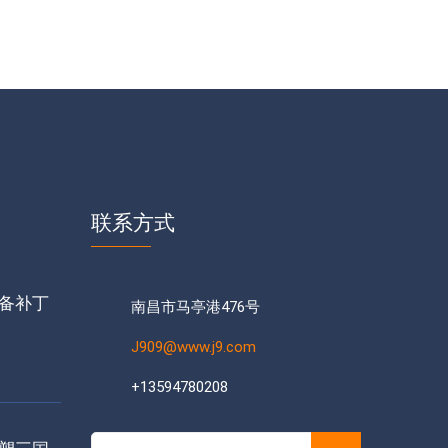
联系方式
备补丁
南昌市马亭港476号
J909@www.j9.com
+13594780208