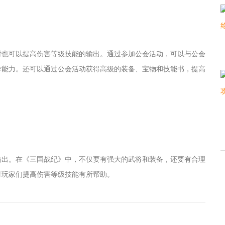
时也可以提高伤害等级技能的输出。通过参加公会活动，可以与公会
作能力。还可以通过公会活动获得高级的装备、宝物和技能书，提高
输出。在《三国战纪》中，不仅要有强大的武将和装备，还要有合理
对玩家们提高伤害等级技能有所帮助。