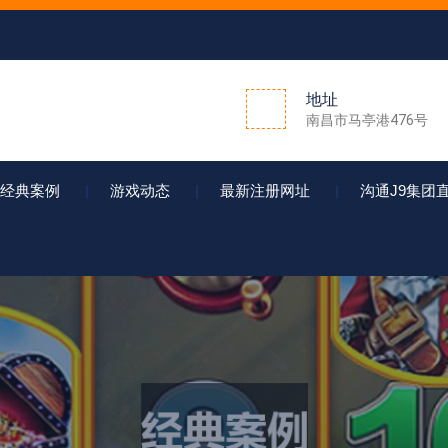
地址
南昌市马亭港476号
经典案例
游戏动态
最新注册网址
沟通J9集团