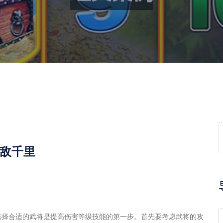
敌千里
选择合适的武将是提高伤害等级技能的第一步。首先要考虑武将的攻