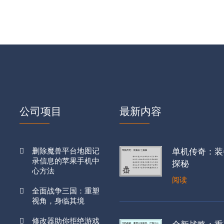
公司项目
最新内容
删除魔兽平台地图记
单机传奇：装
录信息的苹果手机中
探秘
心方法
阅读
全面战争三国：重塑
视角，身临其境
修改器助你拒绝游戏